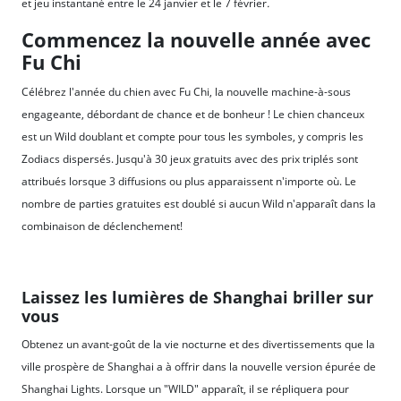
et jeu instantané entre le 24 janvier et le 7 février
.
Commencez la nouvelle année avec
Fu Chi
Célébrez l'année du chien avec Fu Chi, la nouvelle machine-à-sous
engageante, débordant de chance et de bonheur ! Le chien chanceux
est un Wild doublant et compte pour tous les symboles, y compris les
Zodiacs dispersés. Jusqu'à 30 jeux gratuits avec des prix triplés sont
attribués lorsque 3 diffusions ou plus apparaissent n'importe où. Le
nombre de parties gratuites est doublé si aucun Wild n'apparaît dans la
combinaison de déclenchement!
Laissez les lumières de Shanghai briller sur
vous
Obtenez un avant-goût de la vie nocturne et des divertissements que la
ville prospère de Shanghai a à offrir dans la nouvelle version épurée de
Shanghai Lights. Lorsque un "WILD" apparaît, il se répliquera pour