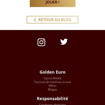
JOUER !
RETOUR AU BLOG
Golden Euro
Casino Mobile
Tournois de machines à sous
Offres
Blogue
Responsabilité
Conditions générales