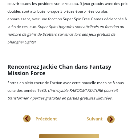
couvrir toutes les positions sur le rouleau. 5 jeux gratuits avec des prix
doublés sont attribués lorsque 3 pièces éparpillées ou plus
apparaissent, avec une fonction Super Spin Free Games déclenchée à
la fin de ces jeux.
Super Spin Upgrades sont attribués en fonction du
nombre de gains de Scatters survenus lors des Jeux gratuits de
Shanghai Lights!
Rencontrez Jackie Chan dans Fantasy
Mission Force
Entrez en plein coeur de l'action avec cette nouvelle machine à sous
culte des années 1980.
L'incroyable KABOOM! FEATURE pourrait
transformer 7 parties gratuites en parties gratuites illimitées.
Article précédent : Jackie Chan Serie - Episode 2
Article suivant : Un ouragan d
Précédent
Suivant