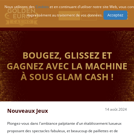
Nous utilisons des
Cookies
et en continuant d'utiliser notre site Web, vous co
Acceptez
expressément au traitement de vos données.
S’inscrire
Log-In
BOUGEZ, GLISSEZ ET
GAGNEZ AVEC LA MACHINE
À SOUS GLAM CASH !
14 août 2024
Nouveaux Jeux
Plongez-vous dans l'ambiance palpitante d'un établissement luxueux
proposant des spectacles fabuleux, et beaucoup de paillettes et de