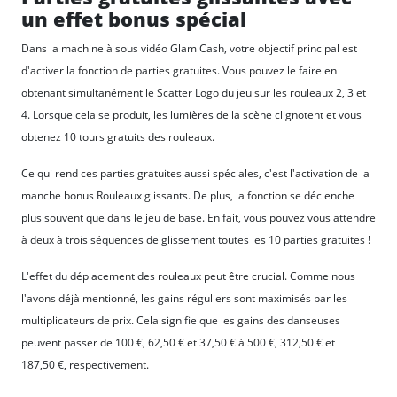
un effet bonus spécial
Dans la machine à sous vidéo Glam Cash, votre objectif principal est
d'activer la fonction de parties gratuites. Vous pouvez le faire en
obtenant simultanément le Scatter Logo du jeu sur les rouleaux 2, 3 et
4. Lorsque cela se produit, les lumières de la scène clignotent et vous
obtenez 10 tours gratuits des rouleaux.
Ce qui rend ces parties gratuites aussi spéciales, c'est l'activation de la
manche bonus Rouleaux glissants. De plus, la fonction se déclenche
plus souvent que dans le jeu de base. En fait, vous pouvez vous attendre
à deux à trois séquences de glissement toutes les 10 parties gratuites !
L'effet du déplacement des rouleaux peut être crucial. Comme nous
l'avons déjà mentionné, les gains réguliers sont maximisés par les
multiplicateurs de prix. Cela signifie que les gains des danseuses
peuvent passer de 100 €, 62,50 € et 37,50 € à 500 €, 312,50 € et
187,50 €, respectivement.