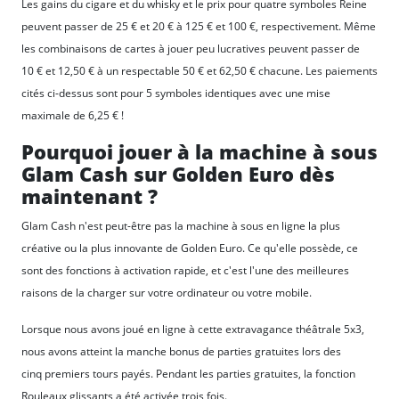
Les gains du cigare et du whisky et le prix pour quatre symboles Reine
peuvent passer de 25 € et 20 € à 125 € et 100 €, respectivement. Même
les combinaisons de cartes à jouer peu lucratives peuvent passer de
10 € et 12,50 € à un respectable 50 € et 62,50 € chacune. Les paiements
cités ci-dessus sont pour 5 symboles identiques avec une mise
maximale de 6,25 € !
Pourquoi jouer à la machine à sous
Glam Cash sur Golden Euro dès
maintenant ?
Glam Cash n'est peut-être pas la machine à sous en ligne la plus
créative ou la plus innovante de Golden Euro. Ce qu'elle possède, ce
sont des fonctions à activation rapide, et c'est l'une des meilleures
raisons de la charger sur votre ordinateur ou votre mobile.
Lorsque nous avons joué en ligne à cette extravagance théâtrale 5x3,
nous avons atteint la manche bonus de parties gratuites lors des
cinq premiers tours payés. Pendant les parties gratuites, la fonction
Rouleaux glissants a été activée trois fois.