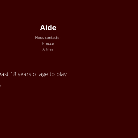
Aide
Nous contacter
Presse
Affiliés
ast 18 years of age to play