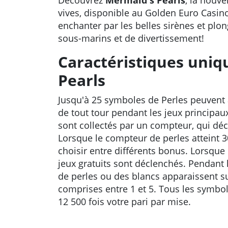
Découvrez
Mermaid's Pearls
, la nouv
vives, disponible au Golden Euro Casino 
enchanter par les belles sirènes et plo
sous-marins et de divertissement!
Caractéristiques uniq
Pearls
Jusqu'à 25 symboles de Perles peuvent 
de tout tour pendant les jeux principau
sont collectés par un compteur, qui déc
Lorsque le compteur de perles atteint 3
choisir entre différents bonus. Lorsque 
jeux gratuits sont déclenchés. Pendant l
de perles ou des blancs apparaissent su
comprises entre 1 et 5. Tous les symbo
12 500 fois votre pari par mise.