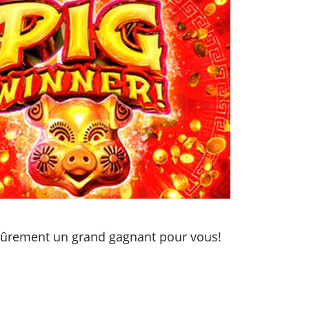
 sûrement un grand gagnant pour vous!