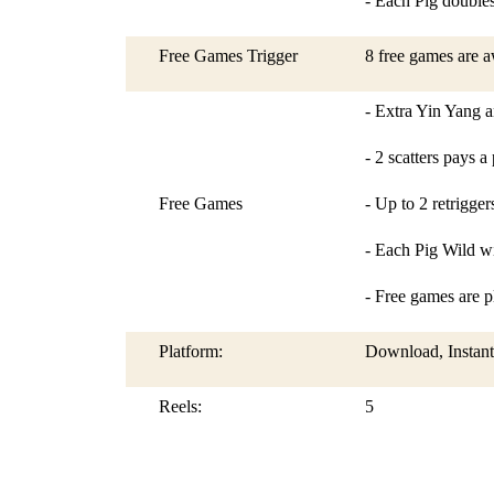
- Each Pig double
Free Games Trigger
8 free games are a
- Extra Yin Yang 
- 2 scatters pays a
Free Games
- Up to 2 retrigge
- Each Pig Wild wi
- Free games are p
Platform:
Download, Instant
Reels:
5