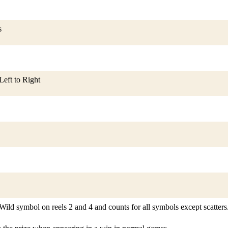
s
Left to Right
 Wild symbol on reels 2 and 4 and counts for all symbols except scatters