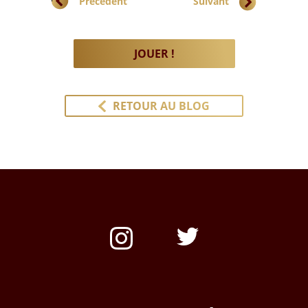
Article précédent : Bienvenue dans le Far West!
Article suivant : Quelque chos
Précédent
Suivant
JOUER !
RETOUR AU BLOG