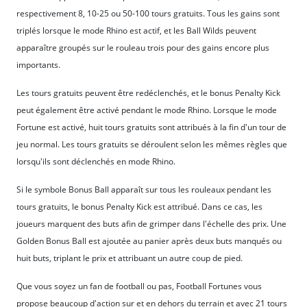
respectivement 8, 10-25 ou 50-100 tours gratuits. Tous les gains sont
triplés lorsque le mode Rhino est actif, et les Ball Wilds peuvent
apparaître groupés sur le rouleau trois pour des gains encore plus
importants.
Les tours gratuits peuvent être redéclenchés, et le bonus Penalty Kick
peut également être activé pendant le mode Rhino. Lorsque le mode
Fortune est activé, huit tours gratuits sont attribués à la fin d'un tour de
jeu normal. Les tours gratuits se déroulent selon les mêmes règles que
lorsqu'ils sont déclenchés en mode Rhino.
Si le symbole Bonus Ball apparaît sur tous les rouleaux pendant les
tours gratuits, le bonus Penalty Kick est attribué. Dans ce cas, les
joueurs marquent des buts afin de grimper dans l'échelle des prix. Une
Golden Bonus Ball est ajoutée au panier après deux buts manqués ou
huit buts, triplant le prix et attribuant un autre coup de pied.
Que vous soyez un fan de football ou pas, Football Fortunes vous
propose beaucoup d'action sur et en dehors du terrain et avec 21 tours