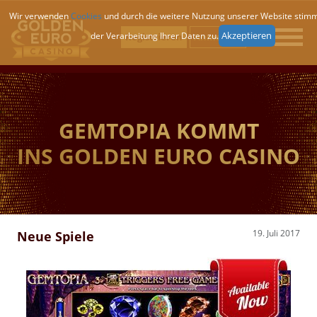
Wir verwenden
Cookies
und durch die weitere Nutzung unserer Website stim
Akzeptieren
der Verarbeitung Ihrer Daten zu.
Registrieren
Anmelden
GEMTOPIA KOMMT
INS GOLDEN EURO CASINO
19. Juli 2017
Neue Spiele