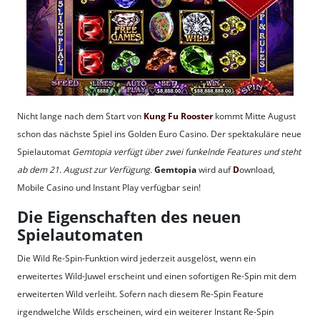
Nicht lange nach dem Start von
Kung Fu Rooster
kommt Mitte August
schon das nächste Spiel ins Golden Euro Casino. Der spektakuläre neue
Spielautomat
Gemtopia verfügt über zwei funkelnde Features und steht
ab dem 21. August zur Verfügung.
Gemtopia
wird auf
D
ownload,
Mobile Casino und Instant Play verfügbar sein!
Die Eigenschaften des neuen
Spielautomaten
Die Wild Re-Spin-Funktion wird jederzeit ausgelöst, wenn ein
erweitertes Wild-Juwel erscheint und einen sofortigen Re-Spin mit dem
erweiterten Wild verleiht. Sofern nach diesem Re-Spin Feature
irgendwelche Wilds erscheinen, wird ein weiterer Instant Re-Spin