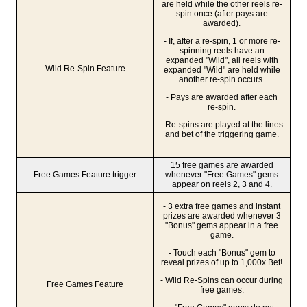
are held while the other reels re-
spin once (after pays are
awarded).
- If, after a re-spin, 1 or more re-
spinning reels have an
expanded "Wild", all reels with
Wild Re-Spin Feature
expanded "Wild" are held while
another re-spin occurs.
- Pays are awarded after each
re-spin.
- Re-spins are played at the lines
and bet of the triggering game.
15 free games are awarded
Free Games Feature trigger
whenever "Free Games" gems
appear on reels 2, 3 and 4.
- 3 extra free games and instant
prizes are awarded whenever 3
"Bonus" gems appear in a free
game.
- Touch each "Bonus" gem to
reveal prizes of up to 1,000x Bet!
- Wild Re-Spins can occur during
Free Games Feature
free games.