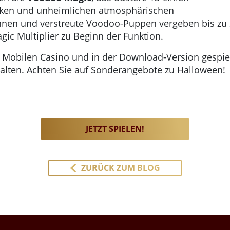
iken und unheimlichen atmosphärischen
innen und verstreute Voodoo-Puppen vergeben bis zu 
gic Multiplier zu Beginn der Funktion.
ay, Mobilen Casino und in der Download-Version gespi
alten. Achten Sie auf Sonderangebote zu Halloween!
JETZT SPIELEN!
ZURÜCK ZUM BLOG