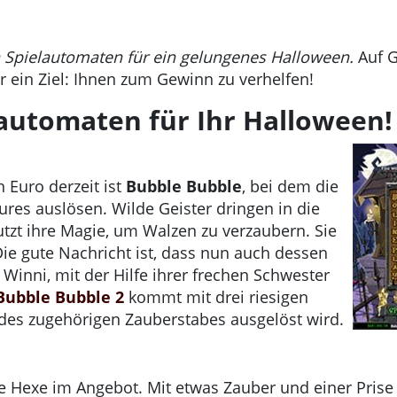
n Spielautomaten für ein gelungenes Halloween.
Auf G
r ein Ziel: Ihnen zum Gewinn zu verhelfen!
lautomaten für Ihr Halloween!
n Euro derzeit ist
Bubble Bubble
, bei dem die
ures auslösen. Wilde Geister dringen in die
tzt ihre Magie, um Walzen zu verzaubern. Sie
Die gute Nachricht ist, dass nun auch dessen
r Winni, mit der Hilfe ihrer frechen Schwester
Bubble Bubble 2
kommt mit drei riesigen
des zugehörigen Zauberstabes ausgelöst wird.
e Hexe im Angebot. Mit etwas Zauber und einer Prise