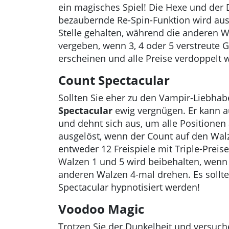
ein magisches Spiel! Die Hexe und der 
bezaubernde Re-Spin-Funktion wird aus
Stelle gehalten, während die anderen W
vergeben, wenn 3, 4 oder 5 verstreute 
erscheinen und alle Preise verdoppelt 
Count Spectacular
Sollten Sie eher zu den Vampir-Liebhab
Spectacular
ewig vergnügen. Er kann au
und dehnt sich aus, um alle Positionen
ausgelöst, wenn der Count auf den Wal
entweder 12 Freispiele mit Triple-Prei
Walzen 1 und 5 wird beibehalten, wenn
anderen Walzen 4-mal drehen. Es sollte
Spectacular hypnotisiert werden!
Voodoo Magic
Trotzen Sie der Dunkelheit und versuc