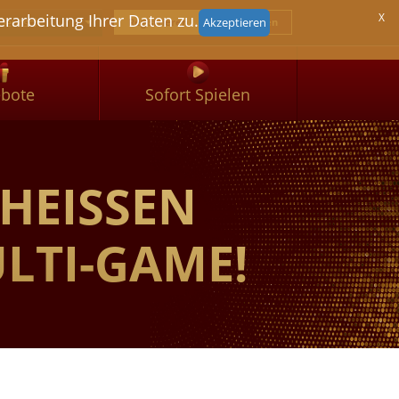
prache auswählen
rarbeitung Ihrer Daten zu.
X
Deutsch
Akzeptieren
Registrieren
Anmelden
bote
Sofort Spielen
EISSEN G
LTI-GAME!