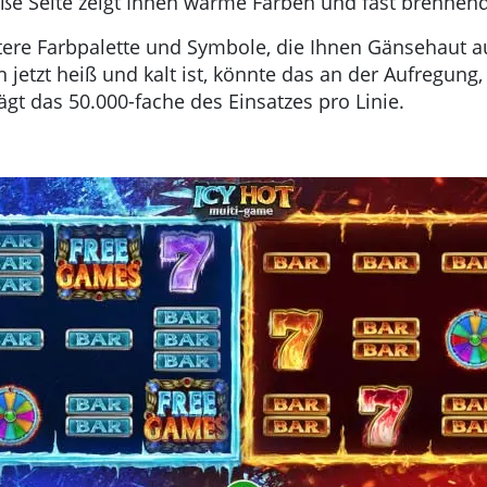
ße Seite zeigt Ihnen warme Farben und fast brennen
ältere Farbpalette und Symbole, die Ihnen Gänsehaut a
jetzt heiß und kalt ist, könnte das an der Aufregung
gt das 50.000-fache des Einsatzes pro Linie.