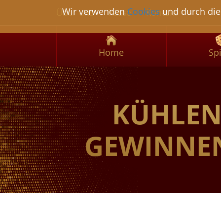
Wir verwenden
Cookies
und durch die 
Über uns
Kasse
Kontakt
Home
Sp
KÜHLEN 
EWINNEN 