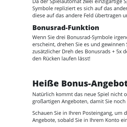
Da der Spielautomat zwei einzigartige S
Symbole repliziert es sich auf das and
diese auf das andere Feld übertragen u
Bonusrad-Funktion
Wenn Sie drei Bonusrad-Symbole irgend
erscheint, drehen Sie es und gewinnen 
zusätzlicher Dreh des Bonusrads + 5x 
den Rücken laufen lässt!
Heiße Bonus-Angebote
Natürlich kommt das neue Spiel nicht o
großartigen Angeboten, damit Sie noc
Schauen Sie in Ihren Posteingang, um d
Angebote, sobald Sie in Ihrem Konto ei