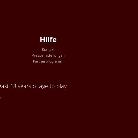
Hilfe
Kontakt
Pressemitteilungen
Partnerprogramm
ast 18 years of age to play