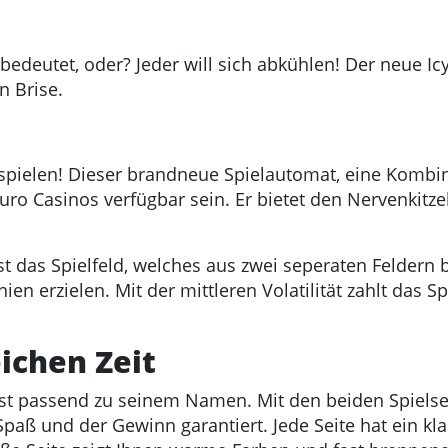
bedeutet, oder? Jeder will sich abkühlen! Der neue I
n Brise.
 spielen! Dieser brandneue Spielautomat, eine Kombi
uro Casinos verfügbar sein. Er bietet den Nervenkitzel
ist das Spielfeld, welches aus zwei seperaten Feldern
n erzielen. Mit der mittleren Volatilität zahlt das S
ichen Zeit
t passend zu seinem Namen. Mit den beiden Spielseit
 Spaß und der Gewinn garantiert. Jede Seite hat ein k