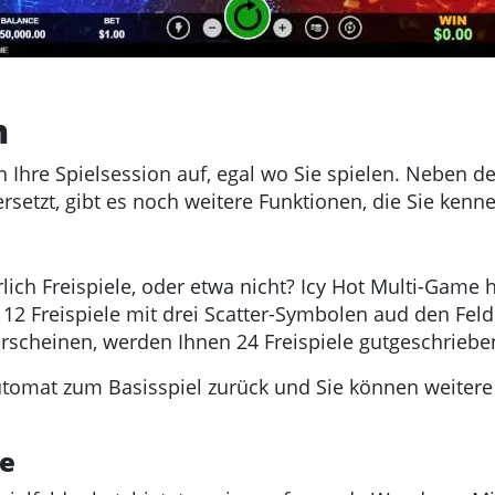
n
 Ihre Spielsession auf, egal wo Sie spielen. Neben 
etzt, gibt es noch weitere Funktionen, die Sie kenne
lich Freispiele, oder etwa nicht? Icy Hot Multi-Game h
12 Freispiele mit drei Scatter-Symbolen aud den Felde
rscheinen, werden Ihnen 24 Freispiele gutgeschriebe
Automat zum Basisspiel zurück und Sie können weiter
le