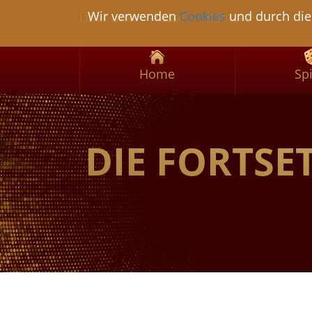
Wir verwenden
Cookies
und durch die 
Über uns
Kasse
Kontakt
Home
Sp
DIE FORTSE