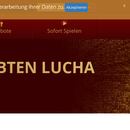
prache auswählen
rarbeitung Ihrer Daten zu.
X
Deutsch
Akzeptieren
Registrieren
Anmelden
bote
Sofort Spielen
EBTEN LUCHA