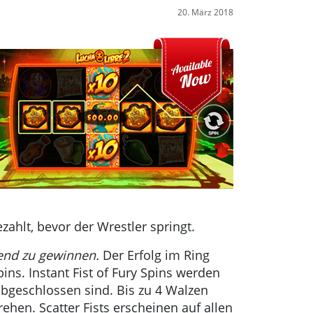
20. März 2018
zahlt, bevor der Wrestler springt.
end zu gewinnen.
Der Erfolg im Ring
ins. Instant Fist of Fury Spins werden
 abgeschlossen sind. Bis zu 4 Walzen
hen. Scatter Fists erscheinen auf allen