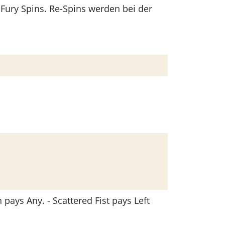
f Fury Spins. Re-Spins werden bei der
pays Any. - Scattered Fist pays Left