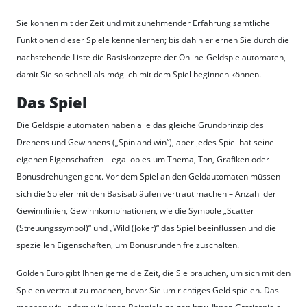
Sie können mit der Zeit und mit zunehmender Erfahrung sämtliche
Funktionen dieser Spiele kennenlernen; bis dahin erlernen Sie durch die
nachstehende Liste die Basiskonzepte der Online-Geldspielautomaten,
damit Sie so schnell als möglich mit dem Spiel beginnen können.
Das Spiel
Die Geldspielautomaten haben alle das gleiche Grundprinzip des
Drehens und Gewinnens („Spin and win“), aber jedes Spiel hat seine
eigenen Eigenschaften – egal ob es um Thema, Ton, Grafiken oder
Bonusdrehungen geht. Vor dem Spiel an den Geldautomaten müssen
sich die Spieler mit den Basisabläufen vertraut machen – Anzahl der
Gewinnlinien, Gewinnkombinationen, wie die Symbole „Scatter
(Streuungssymbol)“ und „Wild (Joker)“ das Spiel beeinflussen und die
speziellen Eigenschaften, um Bonusrunden freizuschalten.
Golden Euro gibt Ihnen gerne die Zeit, die Sie brauchen, um sich mit den
Spielen vertraut zu machen, bevor Sie um richtiges Geld spielen. Das