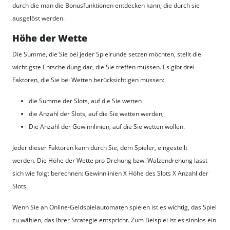
durch die man die Bonusfunktionen entdecken kann, die durch sie
ausgelöst werden.
Höhe der Wette
Die Summe, die Sie bei jeder Spielrunde setzen möchten, stellt die
wichtigste Entscheidung dar, die Sie treffen müssen. Es gibt drei
Faktoren, die Sie bei Wetten berücksichtigen müssen:
die Summe der Slots, auf die Sie wetten
die Anzahl der Slots, auf die Sie wetten werden,
Die Anzahl der Gewinnlinien, auf die Sie wetten wollen.
Jeder dieser Faktoren kann durch Sie, dem Spieler, eingestellt
werden. Die Höhe der Wette pro Drehung bzw. Walzendrehung lässt
sich wie folgt berechnen: Gewinnlinien X Höhe des Slots X Anzahl der
Slots.
Wenn Sie an Online-Geldspielautomaten spielen ist es wichtig, das Spiel
zu wählen, das Ihrer Strategie entspricht. Zum Beispiel ist es sinnlos ein