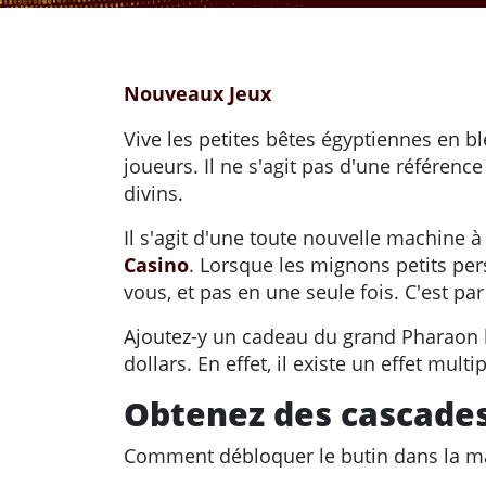
Nouveaux Jeux
Vive les petites bêtes égyptiennes en bl
joueurs. Il ne s'agit pas d'une référenc
divins.
Il s'agit d'une toute nouvelle machine à
Casino
. Lorsque les mignons petits pe
vous, et pas en une seule fois. C'est pa
Ajoutez-y un cadeau du grand Pharaon l
dollars. En effet, il existe un effet mu
Obtenez des cascades
Comment débloquer le butin dans la mac