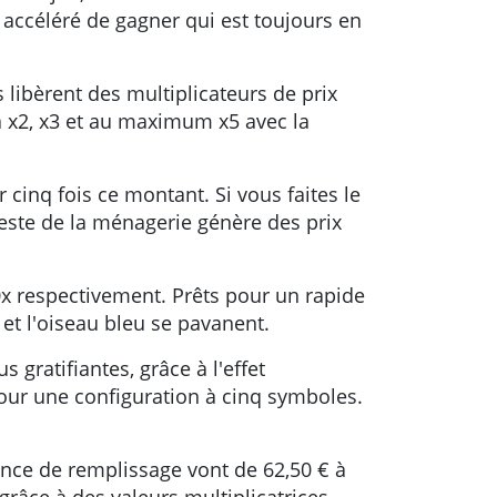
 accéléré de gagner qui est toujours en
 libèrent des multiplicateurs de prix
à x2, x3 et au maximum x5 avec la
 cinq fois ce montant. Si vous faites le
e reste de la ménagerie génère des prix
0x respectivement. Prêts pour un rapide
 et l'oiseau bleu se pavanent.
gratifiantes, grâce à l'effet
 pour une configuration à cinq symboles.
ence de remplissage vont de 62,50 € à