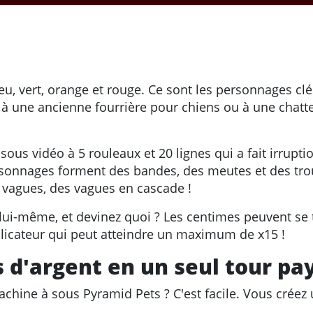
eu, vert, orange et rouge. Ce sont les personnages cl
e à une ancienne fourrière pour chiens ou à une chatte
 sous vidéo à 5 rouleaux et 20 lignes qui a fait irrupt
rsonnages forment des bandes, des meutes et des troup
r vagues, des vagues en cascade !
ui-même, et devinez quoi ? Les centimes peuvent se 
ltiplicateur qui peut atteindre un maximum de x15 !
 d'argent en un seul tour pa
hine à sous Pyramid Pets ? C'est facile. Vous créez