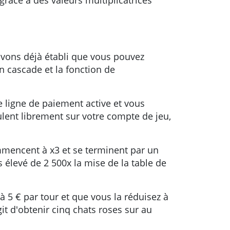
grâce à des valeurs multiplicatrices
avons déjà établi que vous pouvez
n cascade et la fonction de
e ligne de paiement active et vous
ulent librement sur votre compte de jeu,
ommencent à x3 et se terminent par un
 élevé de 2 500x la mise de la table de
à 5 € par tour et que vous la réduisez à
it d'obtenir cinq chats roses sur au