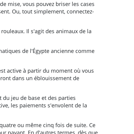
de mise, vous pouvez briser les cases
isent. Ou, tout simplement, connectez-
rouleaux. Il s'agit des animaux de la
ématiques de l'Égypte ancienne comme
 est active à partir du moment où vous
seront dans un éblouissement de
t du jeu de base et des parties
ive, les paiements s'envolent de la
quatre ou même cinq fois de suite. Ce
tour payant. En d'autres termes, dès que