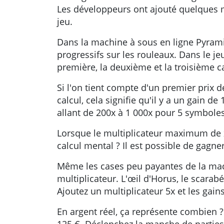
Les développeurs ont ajouté quelques mu
jeu.
Dans la machine à sous en ligne Pyramid
progressifs sur les rouleaux. Dans le j
première, la deuxième et la troisième c
Si l'on tient compte d'un premier prix de
calcul, cela signifie qu'il y a un gain d
allant de 200x à 1 000x pour 5 symboles
Lorsque le multiplicateur maximum de x5
calcul mental ? Il est possible de gagner
Même les cases peu payantes de la machi
multiplicateur. L'œil d'Horus, le scarab
Ajoutez un multiplicateur 5x et les gain
En argent réel, ça représente combien ?