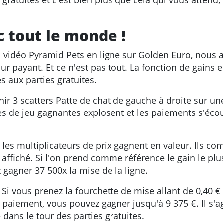
ratuites et c'est bien plus que cela qui vous attend, 
c tout le monde !
 vidéo Pyramid Pets en ligne sur Golden Euro, nous 
r payant. Et ce n'est pas tout. La fonction de gains e
s aux parties gratuites.
nir 3 scatters Patte de chat de gauche à droite sur un
ses de jeu gagnantes explosent et les paiements s'éco
 les multiplicateurs de prix gagnent en valeur. Ils c
affiché. Si l'on prend comme référence le gain le plus
 gagner 37 500x la mise de la ligne.
Si vous prenez la fourchette de mise allant de 0,40 € 
 paiement, vous pouvez gagner jusqu'à 9 375 €. Il s'ag
dans le tour des parties gratuites.