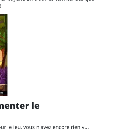
!
menter le
ur le jeu, vous n'avez encore rien vu.