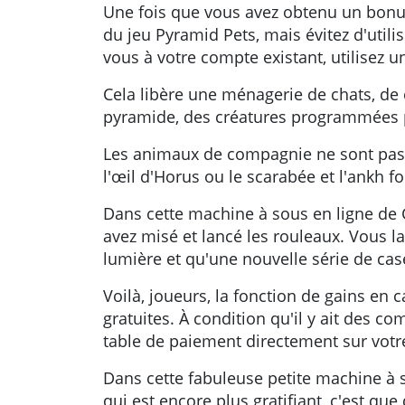
Une fois que vous avez obtenu un bonus
du jeu Pyramid Pets, mais évitez d'util
vous à votre compte existant, utilisez 
Cela libère une ménagerie de chats, de 
pyramide, des créatures programmées po
Les animaux de compagnie ne sont pas 
l'œil d'Horus ou le scarabée et l'ankh fon
Dans cette machine à sous en ligne de G
avez misé et lancé les rouleaux. Vous 
lumière et qu'une nouvelle série de cas
Voilà, joueurs, la fonction de gains en 
gratuites. À condition qu'il y ait des 
table de paiement directement sur vot
Dans cette fabuleuse petite machine à 
qui est encore plus gratifiant, c'est qu