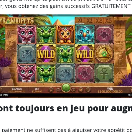
r, vous obtenez des gains successifs GRATUITEMENT 
ont toujours en jeu pour aug
e paiement ne suffisent pas à aiguiser votre appétit po