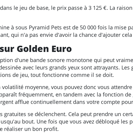
ns le jeu de base, le prix passe à 3 125 €. La raison 
ne à sous Pyramid Pets est de 50 000 fois la mise par
t, qui n'a pas envie d'avoir la chance d'ajouter cela
 sur Golden Euro
xception d'une bande sonore monotone qui peut vraim
dessinée avec leurs grands yeux sont attrayants. Les 
ions de jeu, tout fonctionne comme il se doit.
 à volatilité moyenne, vous pouvez donc vous attendr
apparaît fréquemment, en tandem avec la fonction de 
l'argent afflue continuellement dans votre compte po
es gratuites se déclenchent. Cela peut prendre un cert
 jusqu'au bout. Une fois que vous avez débloqué les pa
 réaliser un bon profit.