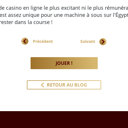
de casino en ligne le plus excitant ni le plus rémunéra
e est assez unique pour une machine à sous sur l'Égypt
rester dans la course !
Article précédent : Débloquez Wonder Reels pour obten
Article suivant : Conjurez d
Précédent
Suivant
JOUER !
RETOUR AU BLOG