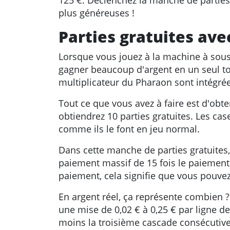
125 €. Déclenchez la manche de parties g
plus généreuses !
Parties gratuites ave
Lorsque vous jouez à la machine à sous
gagner beaucoup d'argent en un seul tou
multiplicateur du Pharaon sont intégrée
Tout ce que vous avez à faire est d'obte
obtiendrez 10 parties gratuites. Les ca
comme ils le font en jeu normal.
Dans cette manche de parties gratuites,
paiement massif de 15 fois le paiement 
paiement, cela signifie que vous pouvez
En argent réel, ça représente combien ? 
une mise de 0,02 € à 0,25 € par ligne de
moins la troisième cascade consécutive 