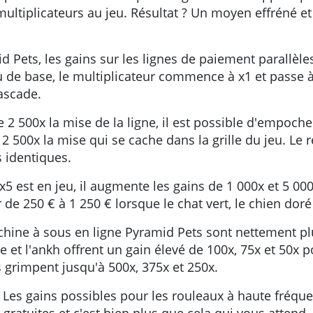
ltiplicateurs au jeu. Résultat ? Un moyen effréné et
 Pets, les gains sur les lignes de paiement parallèles
eu de base, le multiplicateur commence à x1 et passe 
ascade.
 2 500x la mise de la ligne, il est possible d'empocher
e 12 500x la mise qui se cache dans la grille du jeu. L
 identiques.
 est en jeu, il augmente les gains de 1 000x et 5 00
 de 250 € à 1 250 € lorsque le chat vert, le chien doré
ne à sous en ligne Pyramid Pets sont nettement plus 
ée et l'ankh offrent un gain élevé de 100x, 75x et 50x
s grimpent jusqu'à 500x, 375x et 250x.
 Les gains possibles pour les rouleaux à haute fréqu