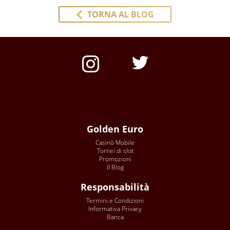
TORNA AL BLOG
Golden Euro
Casinò Mobile
Tornei di slot
Promozioni
Il Blog
Responsabilità
Termini e Condizioni
Informativa Privacy
Banca