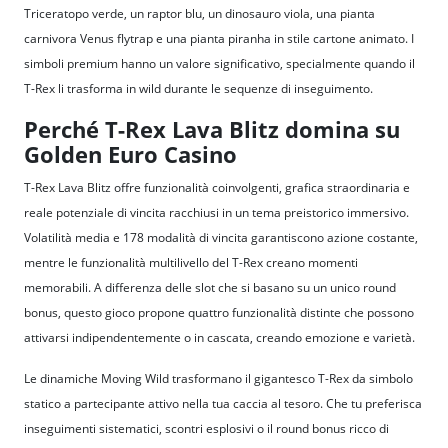
Triceratopo verde, un raptor blu, un dinosauro viola, una pianta
carnivora Venus flytrap e una pianta piranha in stile cartone animato. I
simboli premium hanno un valore significativo, specialmente quando il
T-Rex li trasforma in wild durante le sequenze di inseguimento.
Perché T-Rex Lava Blitz domina su
Golden Euro Casino
T-Rex Lava Blitz offre funzionalità coinvolgenti, grafica straordinaria e
reale potenziale di vincita racchiusi in un tema preistorico immersivo.
Volatilità media e 178 modalità di vincita garantiscono azione costante,
mentre le funzionalità multilivello del T-Rex creano momenti
memorabili. A differenza delle slot che si basano su un unico round
bonus, questo gioco propone quattro funzionalità distinte che possono
attivarsi indipendentemente o in cascata, creando emozione e varietà.
Le dinamiche Moving Wild trasformano il gigantesco T-Rex da simbolo
statico a partecipante attivo nella tua caccia al tesoro. Che tu preferisca
inseguimenti sistematici, scontri esplosivi o il round bonus ricco di