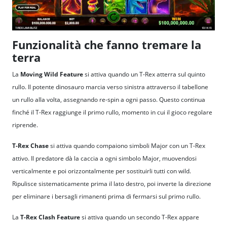
Funzionalità che fanno tremare la
terra
La
Moving Wild Feature
si attiva quando un T-Rex atterra sul quinto
rullo. Il potente dinosauro marcia verso sinistra attraverso il tabellone
un rullo alla volta, assegnando re-spin a ogni passo. Questo continua
finché il T-Rex raggiunge il primo rullo, momento in cui il gioco regolare
riprende.
T-Rex Chase
si attiva quando compaiono simboli Major con un T-Rex
attivo. Il predatore dà la caccia a ogni simbolo Major, muovendosi
verticalmente e poi orizzontalmente per sostituirli tutti con wild.
Ripulisce sistematicamente prima il lato destro, poi inverte la direzione
per eliminare i bersagli rimanenti prima di fermarsi sul primo rullo.
La
T-Rex Clash Feature
si attiva quando un secondo T-Rex appare