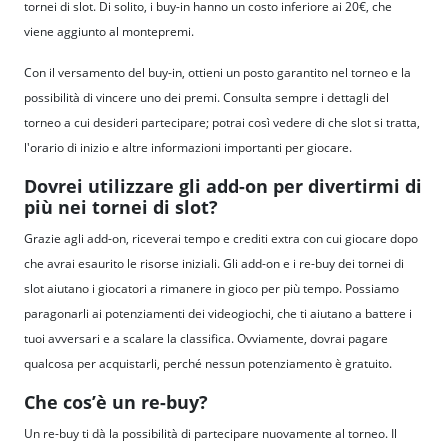
tornei di slot. Di solito, i buy-in hanno un costo inferiore ai 20€, che
viene aggiunto al montepremi.
Con il versamento del buy-in, ottieni un posto garantito nel torneo e la
possibilità di vincere uno dei premi. Consulta sempre i dettagli del
torneo a cui desideri partecipare; potrai così vedere di che slot si tratta,
l'orario di inizio e altre informazioni importanti per giocare.
Dovrei utilizzare gli add-on per divertirmi di
più nei tornei di slot?
Grazie agli add-on, riceverai tempo e crediti extra con cui giocare dopo
che avrai esaurito le risorse iniziali. Gli add-on e i re-buy dei tornei di
slot aiutano i giocatori a rimanere in gioco per più tempo. Possiamo
paragonarli ai potenziamenti dei videogiochi, che ti aiutano a battere i
tuoi avversari e a scalare la classifica. Ovviamente, dovrai pagare
qualcosa per acquistarli, perché nessun potenziamento è gratuito.
Che cos’è un re-buy?
Un re-buy ti dà la possibilità di partecipare nuovamente al torneo. Il