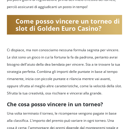
perciò assicurati di aggiudicarti un posto in tempo!
Come posso vincere un torneo di
slot di Golden Euro Casino?
Ci dispiace, ma non conosciamo nessuna formula segreta per vincere.
Le slot sono un gioco in cui la fortuna la fa da padrona, pertanto avrai
bisogno dell'aiuto della dea bendata per vincere. Sta a te trovare la tua
strategia perfetta. Combina gli importi delle puntate in base al tempo
rimanente, inizia con piccole puntate e rilancia mentre vai avanti,
oppure sfrutta al meglio altre caratteristiche, come la velocità della slot.
Sfrutta la tua creatività, osa rischiare e vincerai alla grande.
Che cosa posso vincere in un torneo?
Una volta terminato il torneo, le ricompense vengono pagate in base
alla classifica. L'importo del premio può variare in ogni torneo. Una
cosa è certa: l'ammontare dei premi dipende dal montepremi totale e