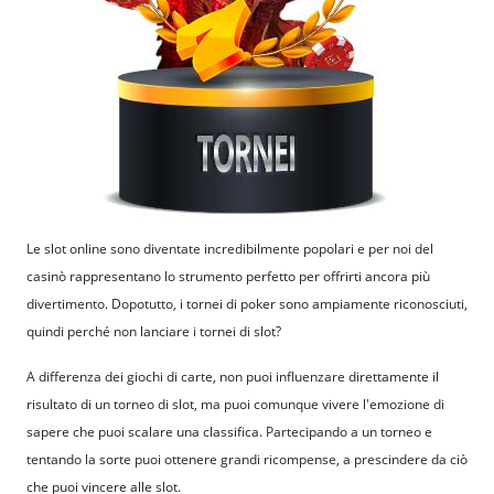
Le slot online sono diventate incredibilmente popolari e per noi del
casinò rappresentano lo strumento perfetto per offrirti ancora più
divertimento. Dopotutto, i tornei di poker sono ampiamente riconosciuti,
quindi perché non lanciare i tornei di slot?
A differenza dei giochi di carte, non puoi influenzare direttamente il
risultato di un torneo di slot, ma puoi comunque vivere l'emozione di
sapere che puoi scalare una classifica. Partecipando a un torneo e
tentando la sorte puoi ottenere grandi ricompense, a prescindere da ciò
che puoi vincere alle slot.