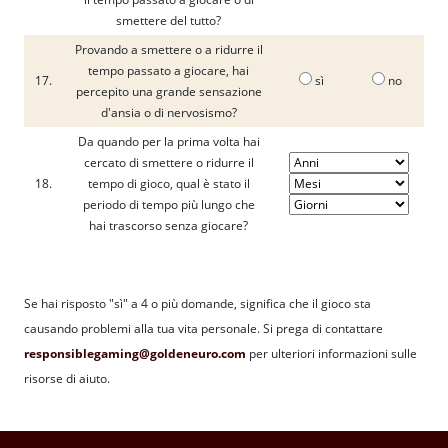
smettere del tutto?
Provando a smettere o a ridurre il
tempo passato a giocare, hai
17.
sì
no
percepito una grande sensazione
d'ansia o di nervosismo?
Da quando per la prima volta hai
cercato di smettere o ridurre il
18.
tempo di gioco, qual è stato il
periodo di tempo più lungo che
hai trascorso senza giocare?
Se hai risposto "sì" a 4 o più domande, significa che il gioco sta
causando problemi alla tua vita personale. Si prega di contattare
responsiblegaming@goldeneuro.com
per ulteriori informazioni sulle
risorse di aiuto.