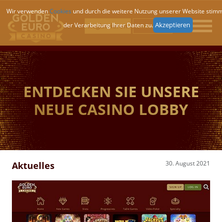
Wir verwenden
Cookies
und durch die weitere Nutzung unserer Website stim
Akzeptieren
der Verarbeitung Ihrer Daten zu.
Registrieren
Anmelden
ENTDECKEN SIE UNSERE
NEUE CASINO LOBBY
30. August 2021
Aktuelles