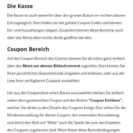
Die Kasse
Die Kasse ist auch weiterhin über den grünen Button im rechten oberen
Eck zugänglich. Dort finden sie wie gehabt Coupon Codes und können
Ein- und Auszahlungen tätigen. Zusätzlich können diese Bereiche auch
über das Menü oben rechts direkt geöffnet werden.
Coupon Bereich
Auf den Coupon Bereich des Casinos können Sie ab sofort ganz einfach
über das
Menü am oberen Bildschirmreck
zugreifen. Dort können Sie
Ihren persönlichen Gutscheincode eingeben und einlösen, oder aus der
Liste Ihrer verfügbaren Coupons auswählen.
Um aus der Couponsliste einen Bonus auszuwählen klicken Sie einfach
neben dem gewünschten Coupon auf den Button
"Coupon Einlösen"
,
welcher Sie direkt zu den Details des Coupons bringt. Dort sehen Sie die
Mindesteinzahlung für diesen Coupon, den maximalen Bonusbetrag
und durch den Klick auf "Mehr" auch die Spiele die zum durchspielen
des Coupons zugelassen sind. Wenn Ihnen diese Bonusbedingungen