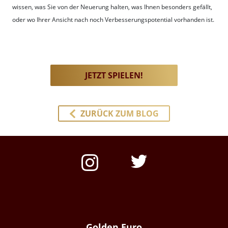
wissen, was Sie von der Neuerung halten, was Ihnen besonders gefällt,
oder wo Ihrer Ansicht nach noch Verbesserungspotential vorhanden ist.
JETZT SPIELEN!
ZURÜCK ZUM BLOG
Golden Euro