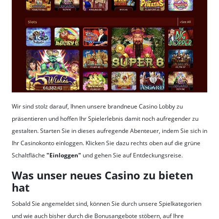
Wir sind stolz darauf, Ihnen unsere brandneue Casino Lobby zu
präsentieren und hoffen Ihr Spielerlebnis damit noch aufregender zu
gestalten. Starten Sie in dieses aufregende Abenteuer, indem Sie sich in
Ihr Casinokonto einloggen. Klicken Sie dazu rechts oben auf die grüne
Schaltfläche
"Einloggen"
und gehen Sie auf Entdeckungsreise.
Was unser neues Casino zu bieten
hat
Sobald Sie angemeldet sind, können Sie durch unsere Spielkategorien
und wie auch bisher durch die Bonusangebote stöbern, auf Ihre