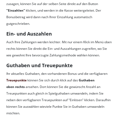
zusagen, können Sie auf der selben Seite direkt auf den Button
"Einzahlen"
klicken, und werden in die Kasse weitergeleitet. Der
Bonusbetrag wird dann nach Ihrer Einzahlung automatisch
gutgeschrieben.
Ein- und Auszahlen
Auch Ihre Zahlungen werden leichter. Mit nur einem Klick im Menü oben
rechts können Sie direkt die Ein- und Auszahlungen zugreifen, wo Sie
wie gewohnt Ihre bevorzugte Zahlungsmethode wählen können.
Guthaben und Treuepunkte
Ihr aktuelles Guthaben, den vorhandenen Bonus und die verfügbaren
Treuepunkte
können Sie sich durch klick auf das
Guthaben
oben rechts
ansehen. Dort können Sie die gewünscht Anzahl an
Treuepunkten auch gleich in Spielguthaben umwandeln, indem Sie
neben den verfügbaren Treuepunkten auf "Einlösen" klicken. Daraufhin
können Sie auswählen wieviele Punkte Sie in Guthaben umwandeln
möchten.