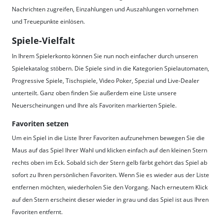
Nachrichten zugreifen, Einzahlungen und Auszahlungen vornehmen
und Treuepunkte einlösen.
Spiele-Vielfalt
In Ihrem Spielerkonto können Sie nun noch einfacher durch unseren
Spielekatalog stöbern. Die Spiele sind in die Kategorien Spielautomaten,
Progressive Spiele, Tischspiele, Video Poker, Spezial und Live-Dealer
unterteilt. Ganz oben finden Sie außerdem eine Liste unsere
Neuerscheinungen und Ihre als Favoriten markierten Spiele.
Favoriten setzen
Um ein Spiel in die Liste Ihrer Favoriten aufzunehmen bewegen Sie die
Maus auf das Spiel Ihrer Wahl und klicken einfach auf den kleinen Stern
rechts oben im Eck. Sobald sich der Stern gelb färbt gehört das Spiel ab
sofort zu Ihren persönlichen Favoriten. Wenn Sie es wieder aus der Liste
entfernen möchten, wiederholen Sie den Vorgang. Nach erneutem Klick
auf den Stern erscheint dieser wieder in grau und das Spiel ist aus Ihren
Favoriten entfernt.