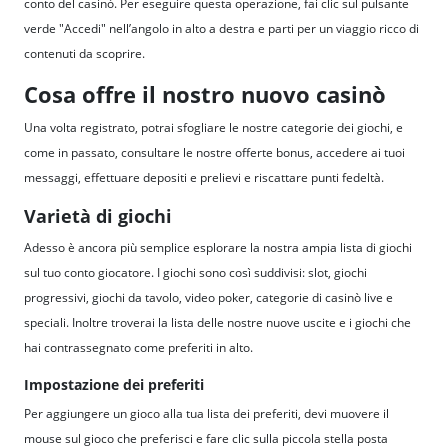
conto del casinò. Per eseguire questa operazione, fai clic sul pulsante
verde "Accedi" nell’angolo in alto a destra e parti per un viaggio ricco di
contenuti da scoprire.
Cosa offre il nostro nuovo casinò
Una volta registrato, potrai sfogliare le nostre categorie dei giochi, e
come in passato, consultare le nostre offerte bonus, accedere ai tuoi
messaggi, effettuare depositi e prelievi e riscattare punti fedeltà.
Varietà di giochi
Adesso è ancora più semplice esplorare la nostra ampia lista di giochi
sul tuo conto giocatore. I giochi sono così suddivisi: slot, giochi
progressivi, giochi da tavolo, video poker, categorie di casinò live e
speciali. Inoltre troverai la lista delle nostre nuove uscite e i giochi che
hai contrassegnato come preferiti in alto.
Impostazione dei preferiti
Per aggiungere un gioco alla tua lista dei preferiti, devi muovere il
mouse sul gioco che preferisci e fare clic sulla piccola stella posta