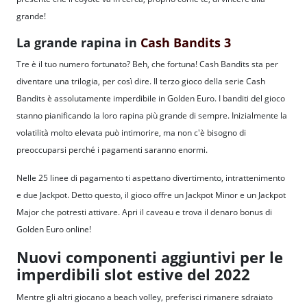
grande!
La grande rapina in
Cash Bandits 3
Tre è il tuo numero fortunato? Beh, che fortuna! Cash Bandits sta per
diventare una trilogia, per così dire. Il terzo gioco della serie Cash
Bandits è assolutamente imperdibile in Golden Euro. I banditi del gioco
stanno pianificando la loro rapina più grande di sempre. Inizialmente la
volatilità molto elevata può intimorire, ma non c'è bisogno di
preoccuparsi perché i pagamenti saranno enormi.
Nelle 25 linee di pagamento ti aspettano divertimento, intrattenimento
e due Jackpot. Detto questo, il gioco offre un Jackpot Minor e un Jackpot
Major che potresti attivare. Apri il caveau e trova il denaro bonus di
Golden Euro online!
Nuovi componenti aggiuntivi per le
imperdibili slot estive del 2022
Mentre gli altri giocano a beach volley, preferisci rimanere sdraiato