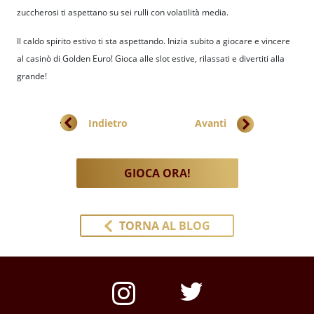
zuccherosi ti aspettano su sei rulli con volatilità media.
Il caldo spirito estivo ti sta aspettando. Inizia subito a giocare e vincere
al casinò di Golden Euro! Gioca alle slot estive, rilassati e divertiti alla
grande!
Articolo precedente: Slot autunnali che ti faranno imp
Articolo successivo: Scopri la
Indietro
Avanti
GIOCA ORA!
TORNA AL BLOG