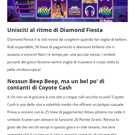
Unisciti al ritmo di Diamond Fiesta
Diamond Fiesta è la slot estiva da scegliere quando hai voglia di ballare.
Rulli espandibili, 50 linee di pagamento e diamanti brillanti che ti
aiutano a vincere! Non c'è tempo per una piccola siesta, i simboli
piccanti del gioco faranno venire voglia di muovere il corpo sotto la
palla stroboscopica!
Nessun Beep Beep, ma un bel po' di
contanti di Coyote Cash
A chi non va di giocare a una slot a cinque rulli vecchia scuola? Coyote
Cash è una delle slot a volatilità media che offrono un Jackpot casuale.
Prova a vincere con le 25 linee di pagamento! Attiva almeno tre volte il
simbolo Scatter per attivare la funzione 20 Partite Gratis. Ritrova la
gioia dei bei vecchi tempi in questo gioco in stile texano, ma tieni
presente che il coyote va in cerca, proprio come te, di vincere alla