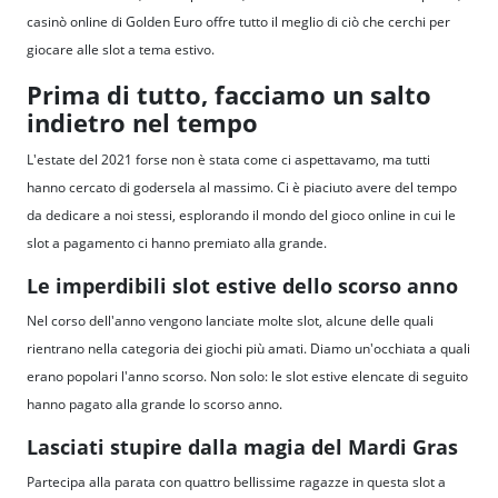
casinò online di Golden Euro offre tutto il meglio di ciò che cerchi per
giocare alle slot a tema estivo.
Prima di tutto, facciamo un salto
indietro nel tempo
L'estate del 2021 forse non è stata come ci aspettavamo, ma tutti
hanno cercato di godersela al massimo. Ci è piaciuto avere del tempo
da dedicare a noi stessi, esplorando il mondo del gioco online in cui le
slot a pagamento ci hanno premiato alla grande.
Le imperdibili slot estive dello scorso anno
Nel corso dell'anno vengono lanciate molte slot, alcune delle quali
rientrano nella categoria dei giochi più amati. Diamo un'occhiata a quali
erano popolari l'anno scorso. Non solo: le slot estive elencate di seguito
hanno pagato alla grande lo scorso anno.
Lasciati stupire dalla magia del Mardi Gras
Partecipa alla parata con quattro bellissime ragazze in questa slot a