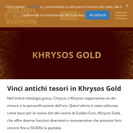
X
Utilizziamo i
Cookies
e, continuando a utilizzare il nostro sito web, dai il
Accettare
consenso al trattamento dei tuoi dati.
Sign Up
Log In
KHRYSOS GOLD
Vinci antichi tesori in Khrysos Gold
Nell'antica mitologia greca, Chrysus o Khrysos rappresenta un dio
minore e la personificazione dell'oro. Quest'ultimo è stato utilizzato
come base per la nuova slot del casinò di Golden Euro, Khrysos Gold,
che offre diverse funzioni divertenti e remunerative che possono farti
vincere fino a 50.000x la puntata.